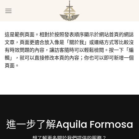
Skip
to
content
這是範例頁面。相對於按照發表順序顯示於網站首頁的網誌
文章，頁面更適合放入像是「關於我」或連絡方式等比較沒
有時效問題的內容，讓訪客隨時可以輕鬆檢閱。按一下「編
輯」，就可以直接修改本頁的內容；你也可以
即可新增一個
頁面
。
進一步了解Aquila Formosa
想了解更多關於我們提供的服務？