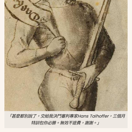
「甚麼都別說了，交給我決鬥審判專家Hans Talhoffer，三個月
特訓包你必勝。無效不退費，謝謝。」