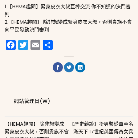
1.【HEMA趣聞】緊身皮衣大叔巨棒交流 你不知道的決鬥審
判
2.【HEMA趣聞】 除非想變成緊身皮衣大叔，否則貴族不會
向平民發動決鬥審判
Facebook
Twitter
Email
分
享
網站管理員(W)
【HEMA趣聞】 除非想變成
【歷史雜談】扮男裝從軍至名
緊身皮衣大叔，否則貴族不會
滿天下 17世紀英國傳奇女兵