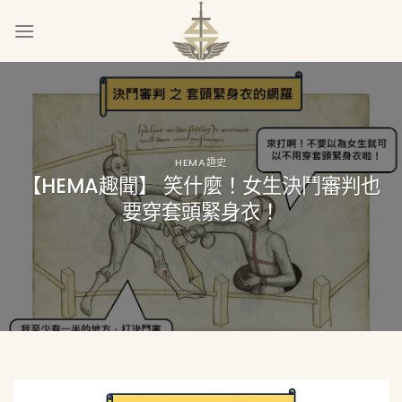
Skip
to
content
HEMA趣史
【HEMA趣聞】 笑什麼！女生決鬥審判也
要穿套頭緊身衣！