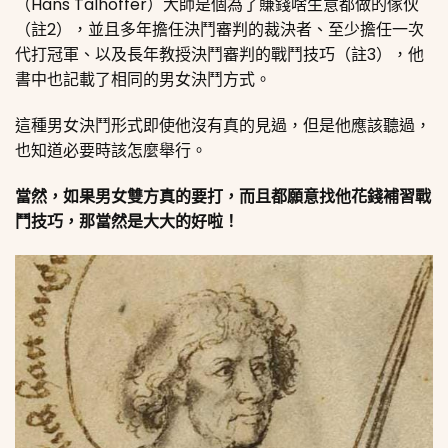
（Hans Talhoffer）大師是個為了賺錢啥生意都做的傢伙
（註2），並且多年擔任決鬥審判的裁決者、至少擔任一次
代打冠軍、以及長年教授決鬥審判的戰鬥技巧（註3），他
書中也記載了相同的男女決鬥方式。
這種男女決鬥形式即使他沒有真的見過，但是他應該聽過，
也知道必要時該怎麼舉行。
當然，如果男女雙方真的要打，而且都願意找他花錢補習戰
鬥技巧，那當然是大大的好啦！