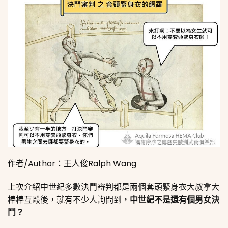
作者/Author：王人俊Ralph Wang
上次介紹中世紀多數決鬥審判都是兩個套頭緊身衣大叔拿大
棒棒互毆後，就有不少人詢問到，
中世紀不是還有個男女決
鬥？