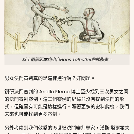
以上兩個版本均出自Hans Talhoffer的武術書。
男女決鬥審判真的是這樣進行嗎？好問題。
鑽研決鬥審判的 Ariella Elema 博士至少找到三次男女之間
的決鬥審判案例，這三個案例的紀錄並沒有提到決鬥的形
式，但確實有可能是這樣進行。隨著更多的史料爬梳，我們
未來也可能找到更多案例。
另外考慮到我們敬愛的15世紀決鬥審判專家，漢斯·塔爾霍夫