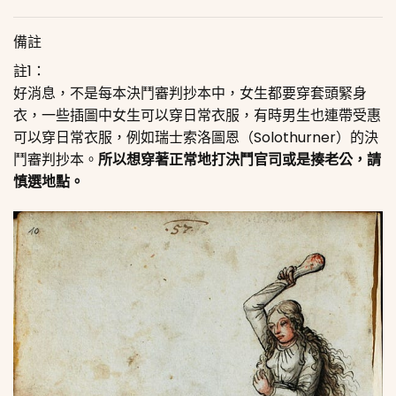
備註
註1：
好消息，不是每本決鬥審判抄本中，女生都要穿套頭緊身
衣，一些插圖中女生可以穿日常衣服，有時男生也連帶受惠
可以穿日常衣服，例如瑞士索洛圖恩（Solothurner）的決
鬥審判抄本。
所以想穿著正常地打決鬥官司或是揍老公，請
慎選地點。