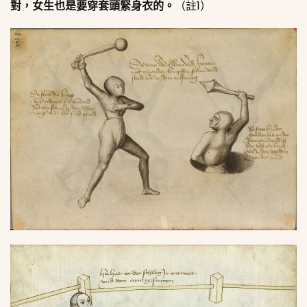
對，女生也是要穿套頭緊身衣的。
（註1）