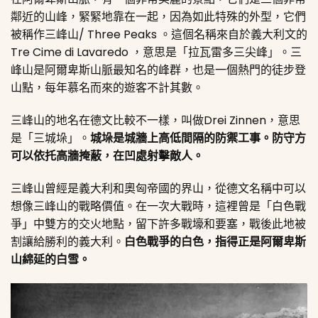
鄰近的山峰，緊緊地靠在一起，因為如此特殊的外型，它們
被稱作三峰山/ Three Peaks 。這個名稱來自於義大利文的
Tre Cime di Lavaredo ，意思是「拉瓦雷多三尖峰」。三
峰山是阿爾卑斯山脈最知名的峰群，也是一個熱門的徒步登
山點，每年慕名而來的遊客不計其數。
三峰山的地名在德文比較不一樣，叫做Drei Zinnen，意思
是「三城垛」。
城垛是城牆上高低間隔的防禦工事。防守方
可以依托高牆掩蔽，在凹處射擊敵人。
三峰山曾經是義大利和奧匈帝國的界山，從德文名稱中可以
想像三峰山的戰略價值。在一次大戰時，這裡曾是「白色戰
爭」中雙方的交火地點，留下許多戰壕和要塞，戰後此地被
割讓給勝利的義大利。
白色戰爭的白色，指得正是阿爾卑斯
山綿延的白雪。