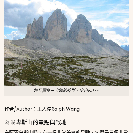
拉瓦雷多三尖峰的外型，出自wiki。
作者/Author：王人俊Ralph Wang
阿爾卑斯山的景點與戰地
在阿爾卑斯山脈，有一個非常美麗的景點，它們是三個非常