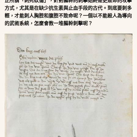
正所謂「刺死砍傷」，針對軀幹的刺擊始終是更致命的攻擊
方式，尤其是在缺少抗生素與止血手段的古代。到底要刺多
輕，才能刺人胸腔和腹腔不致命呢？一個以不能殺人為導向
的武術系統，怎麼會教一堆軀幹刺擊呢？