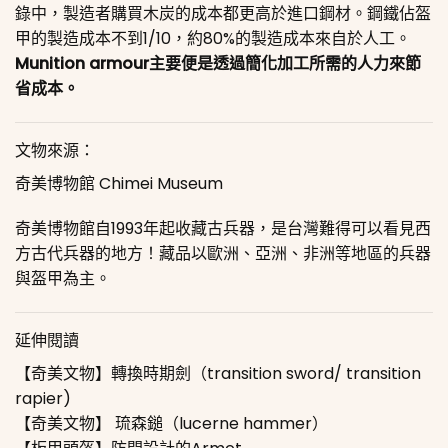
錄中，製造者購買木炭的成本都更高於進口鋼材。鋼鐵佔盔
甲的製造成本不到1/10，約80%的製造成本來自於人工。
Munition armour主要便是透過簡化加工所需的人力來節
省成本。
文物來源：
奇美博物館 Chimei Museum
奇美博物館自1993年起收藏古兵器，是台灣難得可以看見西
方古代兵器的地方！藏品以歐洲、亞洲、非洲等地區的兵器
與盔甲為主。
延伸閱讀
【奇美文物】轉換時期劍（transition sword/ transition
rapier)
【奇美文物】 琉森鎚（lucerne hammer）