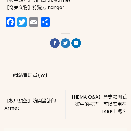
【板甲頭盔】防開設計的Armet
【奇美文物】狩獵刀 hanger
Facebook
Twitter
Email
分
享
網站管理員(W)
【HEMA Q&A】歷史歐洲武
【板甲頭盔】防開設計的
術中的技巧，可以應用在
Armet
LARP上嗎？