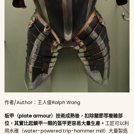
作者/Author：王人俊Ralph Wang
板甲（plate armour）技術成熟後，扣除關節等複雜部
位，其實比起鎖甲一類的盔甲更容易大量生產。
工匠可以利
用水碓（water-powered trip-hammer mill）大量製造