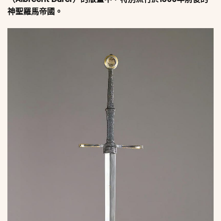
神聖羅馬帝國。