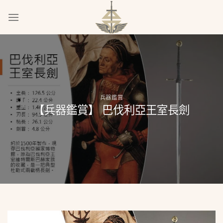
Skip
to
content
兵器鑑賞
【兵器鑑賞】 巴伐利亞王室長劍