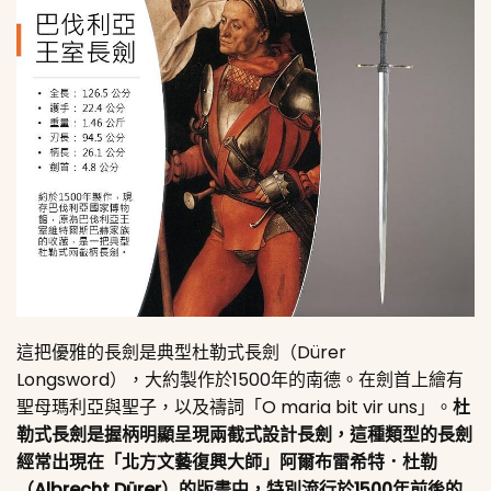
這把優雅的長劍是典型杜勒式長劍（Dürer
Longsword），大約製作於1500年的南德。在劍首上繪有
聖母瑪利亞與聖子，以及禱詞「O maria bit vir uns」。
杜
勒式長劍是握柄明顯呈現兩截式設計長劍，這種類型的長劍
經常出現在「北方文藝復興大師」阿爾布雷希特．杜勒
（Albrecht Dürer）的版畫中，特別流行於1500年前後的