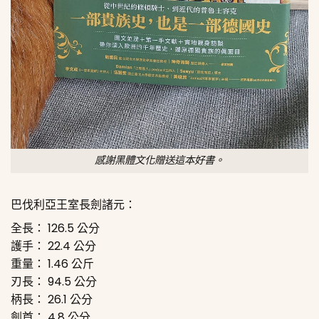
感謝黑體文化贈送這本好書。
巴伐利亞王室長劍諸元：
全長： 126.5 公分
護手： 22.4 公分
重量： 1.46 公斤
刃長： 94.5 公分
柄長： 26.1 公分
劍首： 4.8 公分