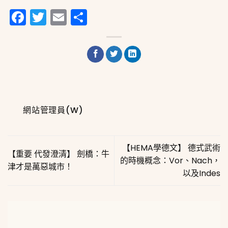
Facebook
Twitter
Email
分
享
網站管理員(W)
【HEMA學德文】 德式武術
【重要 代發澄清】 劍橋：牛
的時機概念：Vor、Nach，
津才是萬惡城市！
以及Indes