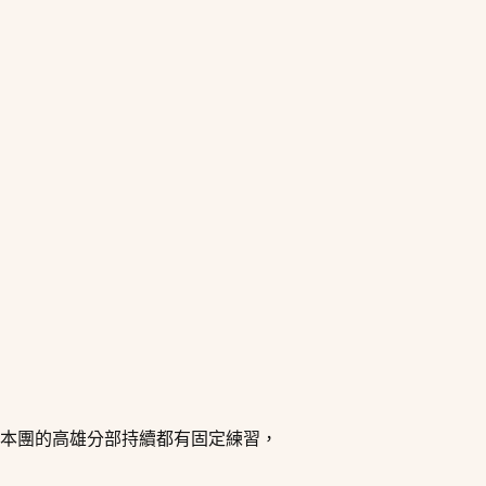
望，本團的高雄分部持續都有固定練習，