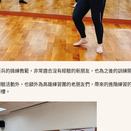
新兵的操練教範，非常適合沒有經驗的新朋友，也為之後的訓練
體驗活動外，也額外為高雄練習團的老朋友們，帶來的進階練習
層樓。