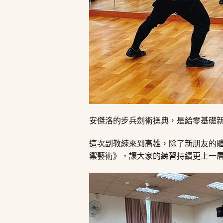
安傑洛的步兵劍術操典，是給零基礎
這次副教練來到高雄，除了新朋友的
禦藝術》，讓大家的練習持續更上一