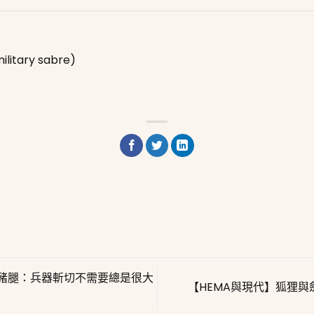
ary sabre)
豬腿：兵器斬切不需要總是很大
【HEMA與現代】狐狸