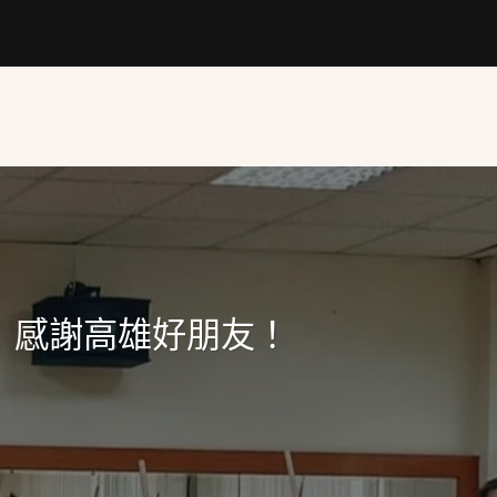
！感謝高雄好朋友！