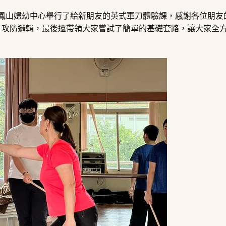
雄鳳山婦幼中心舉行了給新朋友的英式軍刀體驗課，感謝各位朋
攻防邏輯，最後還帶領大家嘗試了簡單的基礎套路，讓大家全方