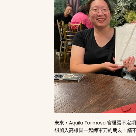
未來，Aquila Formosa 
想加入高雄團一起練軍刀的朋友，請