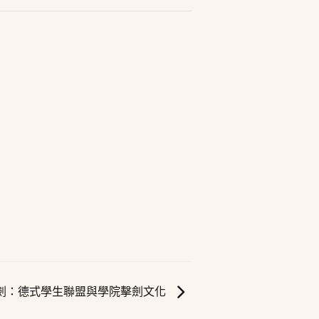
與劍：德式學生聯盟與學院擊劍文化