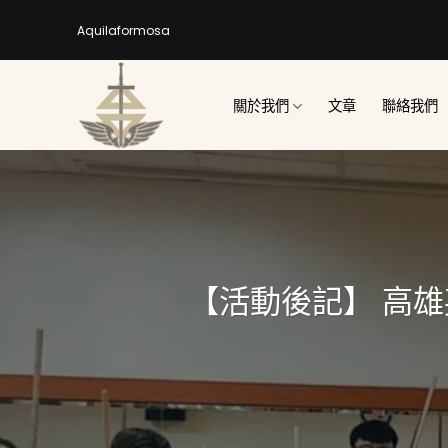
Skip
Aquilaformosa
to
content
關於我們
文章
聯絡我們
【活動後記】 高