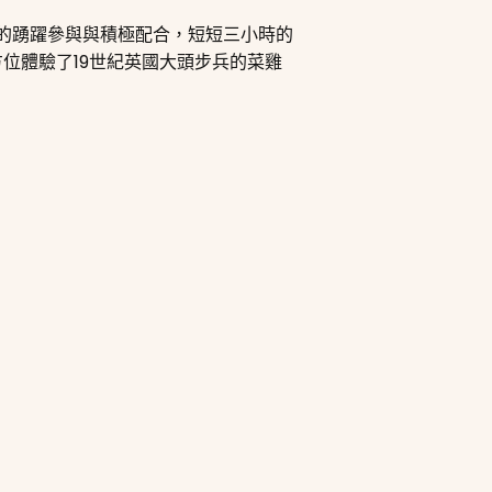
友的踴躍參與與積極配合，短短三小時的
位體驗了19世紀英國大頭步兵的菜雞