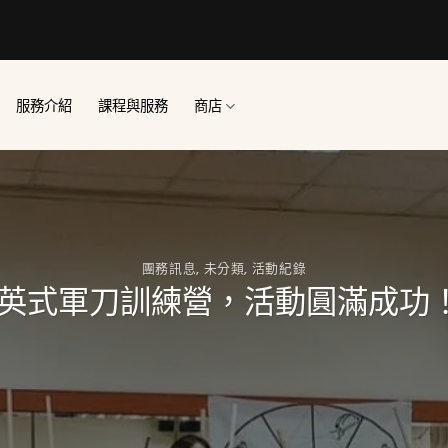
服務介紹
課程與服務
商店
團務訊息
,
未分類
,
活動紀錄
雄英式軍刀訓練營，活動圓滿成功