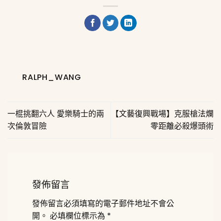
享
RALPH_WANG
一棍挑翻六人 愛樂騎士的兩
【文藝復興戰場】克服槍法爛
次倫敦冒險
零距離必殺爆頭術
發佈留言
發佈留言必須填寫的電子郵件地址不會公
開。
必填欄位標示為
*