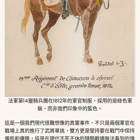
法軍第14獵騎兵團在1812年的軍官制服，採用的是綠色軍
裝，而非我們印象中的藍色。
這是一個我們現代很難想像的真實事件，不只是兩個軍官在
戰場上真的進行了武將單挑，雙方更是堅持要在戰鬥中保持
儀態和優雅，這是在現代不死不休的殘酷戰場無法看到的情