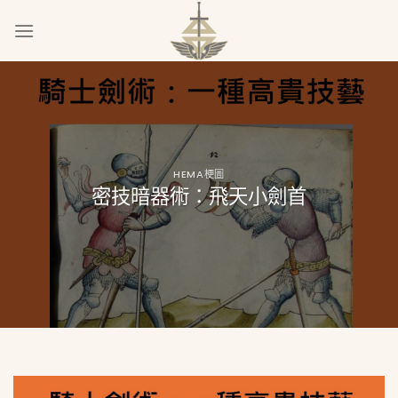
Skip
to
content
HEMA梗圖
密技暗器術：飛天小劍首