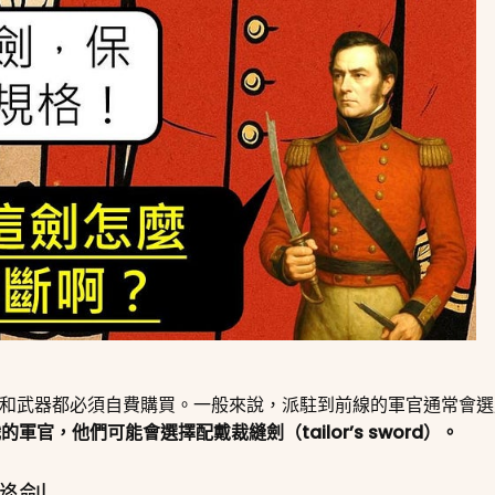
裝和武器都必須自費購買。一般來說，派駐到前線的軍官通常會
官，他們可能會選擇配戴裁縫劍（tailor’s sword）。