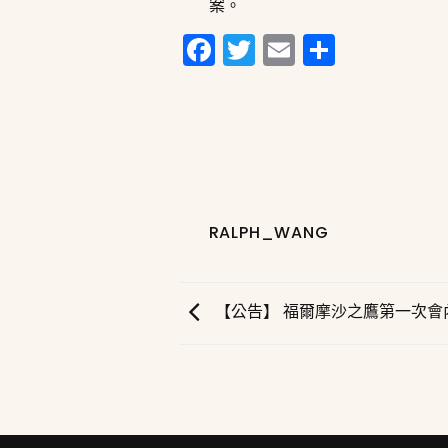
案。
Facebook
Twitter
Email
分
享
RALPH_WANG
【公告】 福爾摩沙之鷹第一次會