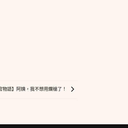
官物語】阿姨，我不想用爛槍了！