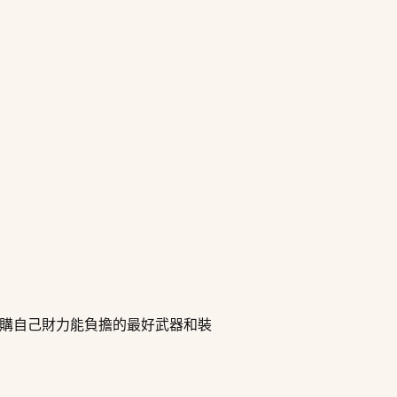
選購自己財力能負擔的最好武器和裝