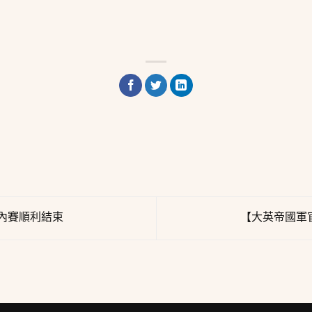
內賽順利結束
【大英帝國軍