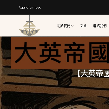
Skip
Aquilaformosa
to
content
關於我們
文章
聯絡我們
【大英帝