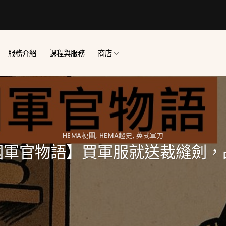
服務介紹
課程與服務
商店
HEMA梗圖
,
HEMA趣史
,
英式軍刀
國軍官物語】買軍服就送裁縫劍，