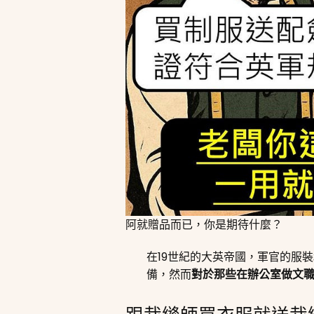
阿就贈品而已，你是期待什麼？
在19世紀的大英帝國，軍官的服
備，然而
對於那些在辦公室做文職的軍