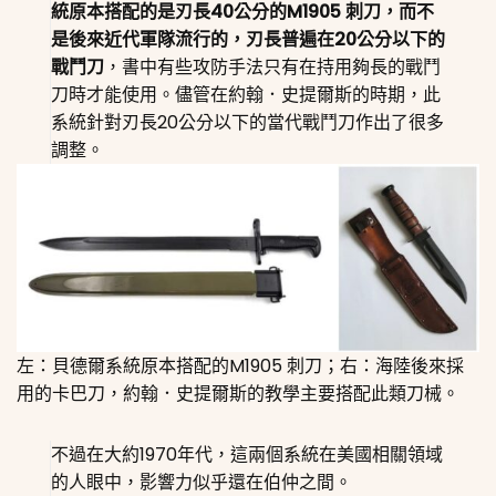
統原本搭配的是刃長40公分的M1905 刺刀，而不
是後來近代軍隊流行的，刃長普遍在20公分以下的
戰鬥刀
，書中有些攻防手法只有在持用夠長的戰鬥
刀時才能使用。儘管在約翰．史提爾斯的時期，此
系統針對刃長20公分以下的當代戰鬥刀作出了很多
調整。
左：貝德爾系統原本搭配的M1905 刺刀；右：海陸後來採
用的卡巴刀，約翰．史提爾斯的教學主要搭配此類刀械。
不過在大約1970年代，這兩個系統在美國相關領域
的人眼中，影響力似乎還在伯仲之間。