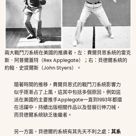
兩大戰鬥刀系統在美國的推廣者，左：費爾貝恩系統的雷克
斯．阿普爾蓋特（Rex Applegate）；右：貝德爾系統的
約翰．史提爾斯（John Styers）。
隨著時間的推移，費爾貝恩式的戰鬥刀系統影響力
似乎逐漸占了上風，這其中包括多個原因，例如這
派在美國的主要推手Applegate一直到1993年都還
在活躍中，持續出版相關作品以及發展衍伸刀械，
而貝德爾系統缺乏後繼者。
另一方面，貝德爾的系統有其先天不利之處
：其系