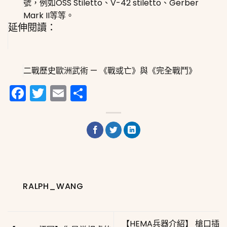
號，例如OSS Stiletto、V-42 stiletto、Gerber
Mark II等等。
延伸閱讀：
二戰歷史歐洲武術 — 《戰或亡》與《完全戰鬥》
Facebook
Twitter
Email
分
享
RALPH_WANG
【HEMA兵器介紹】 槍口插