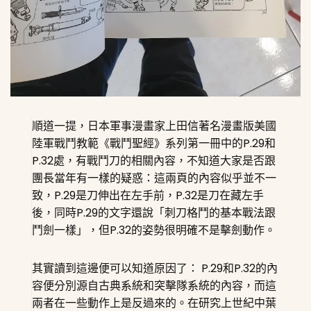
順道一提，日本軍事漫畫家上田信著名漫畫版美國
陸軍戰鬥教範《戰鬥聖經》系列第一冊中的P.29和
P.32處，有戰鬥刀的相關內容，不知道大家是否跟
團長當年有一樣的疑惑：這兩頁的內容似乎並不一
致，P.29是刀伸出在左手前，P.32是刀在藏左手
後，同時P.29的文字還說「刺刀格鬥的基本戰法跟
鬥劍一樣」，但P.32的姿勢很明確不是擊劍動作。
其實讀到這邊便可以知道原因了： P.29和P.32的內
容便分別源自古典系統和突擊隊系統的內容，而這
兩者在一些動作上是反過來的。在研究上世紀中葉