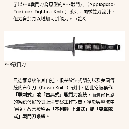
了以F-S戰鬥刀為原型的
A-F戰鬥刀（Applegate-
Fairbairn Fighting Knife）
系列，同樣雙刃設計，
但刀身加寬以增加切割能力。（註3）
F-S戰鬥刀
貝德爾系統依其自述，根基於法式闊劍以及美國傳
統的布伊刀（Bowie Knife）戰鬥，因此常被稱作
「擊劍式」或「古典式」戰鬥刀系統
，而費爾貝恩
的系統發展於其上海警察工作期間，後於突擊隊中
傳授，故常被稱為
「不列顛-上海式」或「突擊隊
式」戰鬥刀系統
。