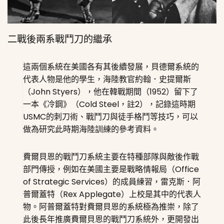
二戰後兩系戰鬥刀的繼承
這兩個系統在美國各有其後續發展，貝德爾系統的
代表人物是他的學生，海陸教官約翰．史提爾斯
（John Styers），他在韓戰期間（1952）留下了
一本《冷鋼》（Cold Steel，註2），記錄這時期
USMC的刺刀術、戰鬥刀與徒手格鬥等技巧，可以
做為研究此時期海陸訓練的參考資料。
費爾貝恩的戰鬥刀系統主要在特種部隊與敵後作戰
部門傳授，例如在美國主要是戰略情報局（Office
of Strategic Services）的成員練習，雷克斯．阿
普爾蓋特（Rex Applegate）上校是其中的代表人
物。阿普爾蓋特對費爾貝恩的系統極為推崇，除了
此後長年推廣費爾貝恩的戰鬥刀系統外，更開發出