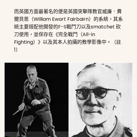
而英國方面最著名的便是英國突擊隊教官威廉．費
爾貝恩（William Ewart Fairbairn）的系統，其系
統主要搭配他開發的F-S戰鬥刀以及smatchet 砍
刀使用，並保存在《完全戰鬥（All-in
Fighting）》以及其本人拍攝的教學影像中。（註
1）