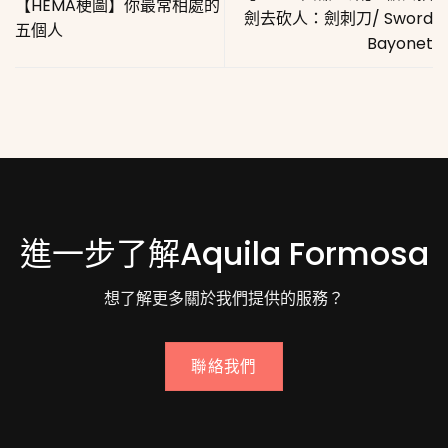
【HEMA梗圖】你最常相處的
劍去砍人：劍刺刀/ Sword
五個人
Bayonet
進一步了解Aquila Formosa
想了解更多關於我們提供的服務？
聯絡我們