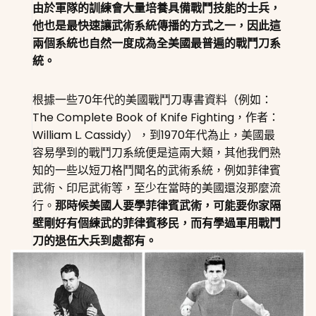
由於軍隊的訓練會大量培養具備戰鬥技能的士兵，
他也是最快速讓武術系統傳播的方式之一，因此這
兩個系統也自然一度成為全美國最普遍的戰鬥刀系
統。
根據一些70年代的美國戰鬥刀專書資料（例如：
The Complete Book of Knife Fighting，作者：
William L. Cassidy），到1970年代為止，美國最
容易學到的戰鬥刀系統便是這兩大類，其他我們熟
知的一些以短刀格鬥聞名的武術系統，例如菲律賓
武術、印尼武術等，至少在當時的美國還沒那麼流
行。
那時候美國人要學菲律賓武術，可能要你家隔
壁剛好有個練武的菲律賓移民，而有學過軍用戰鬥
刀的退伍大兵到處都有。