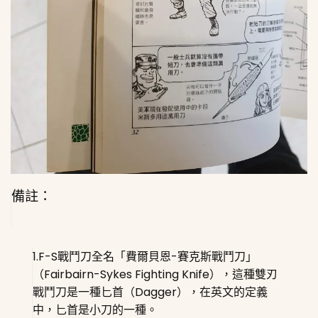
備註：
1.F-S戰鬥刀全名「費爾貝恩-賽克斯戰鬥刀」
（Fairbairn-Sykes Fighting Knife），這種雙刃
戰鬥刀是一種匕首（Dagger），在英文的定義
中，匕首是小刀的一種。