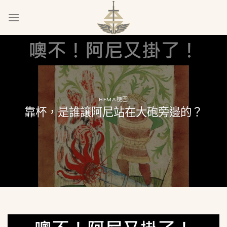
Skip
to
content
HEMA梗圖
靠杯，是誰讓阿尼站在大砲旁邊的？