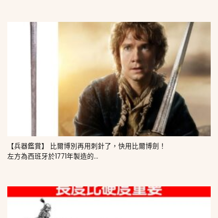
【兵器鑑賞】 比爾博別再用刺針了，快用比爾博劍！
左方為西班牙於1771年製造的...