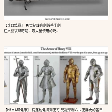
【兵器鑑賞】 16世紀護身劍兼手半劍
在文藝復興時期，最大量使用的泛...
【HEMA與健康】 從運動健將到肥宅 見證亨利八世肥胖史的盔甲