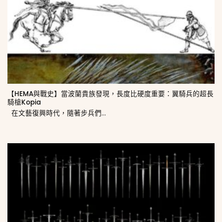
【HEMA與戰史】當波蘭貴族發現，長度比硬度重要：翼騎兵的超長
騎槍Kopia
在文藝復興時代，隨著步兵們...