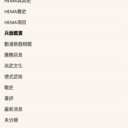
HEMA與其他
HEMA趣史
HEMA項目
兵器鑑賞
動漫遊戲相關
團務訊息
尚武文化
德式武術
戰史
書評
最新消息
未分類