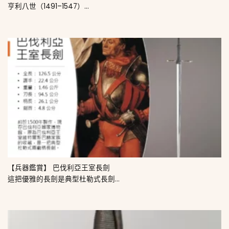
亨利八世（1491–1547）...
【兵器鑑賞】 巴伐利亞王室長劍
這把優雅的長劍是典型杜勒式長劍...