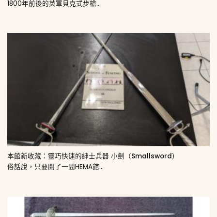
1800年前後的英軍貝克式步槍...
本館新收藏：靈巧快速的紳士兵器 小劍（Smallsword）
俗話說，只要開了一間HEMA館...