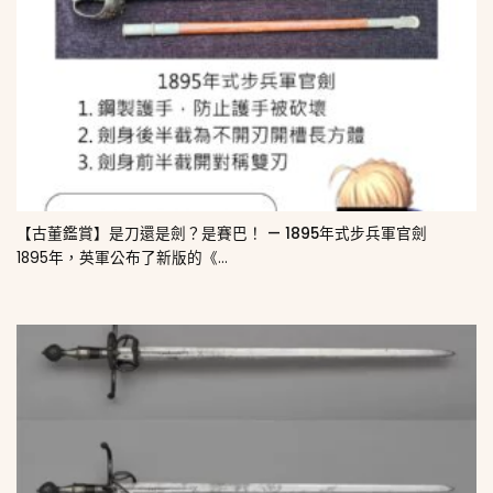
【古董鑑賞】是刀還是劍？是賽巴！ — 1895年式步兵軍官劍
1895年，英軍公布了新版的《...