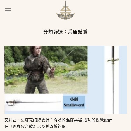
Skip
to
content
分類篩選：
兵器鑑賞
艾莉亞．史塔克的縫衣針：奇妙的混搭兵器 成功的視覺設計
在《冰與火之歌》以及其改編的影...