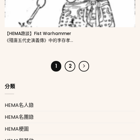
【HEMA趣談】Fist Warhammer
《殘唐五代史演義傳》中的李存孝...
1
2
分類
HEMA名人錄
HEMA名團錄
HEMA梗圖