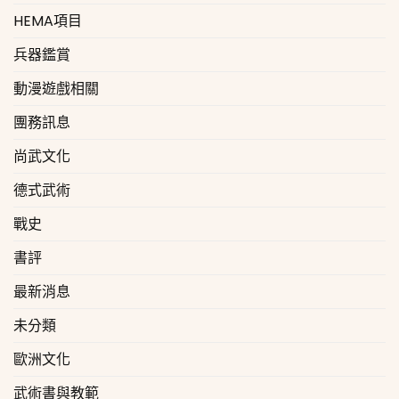
HEMA項目
兵器鑑賞
動漫遊戲相關
團務訊息
尚武文化
德式武術
戰史
書評
最新消息
未分類
歐洲文化
武術書與教範