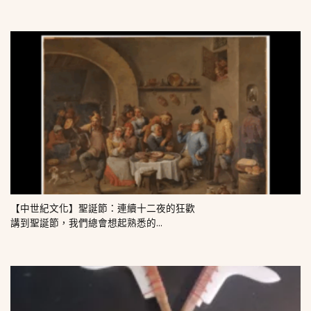
【中世紀文化】聖誕節：連續十二夜的狂歡
講到聖誕節，我們總會想起熟悉的...