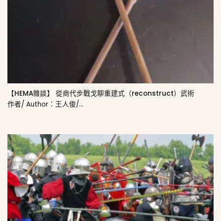
【HEMA雜談】 從商代步戰戈聊重建式（reconstruct）武術
作者/ Author：王人俊/...