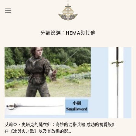
Skip
to
content
分類篩選：
HEMA與其他
艾莉亞．史塔克的縫衣針：奇妙的混搭兵器 成功的視覺設計
在《冰與火之歌》以及其改編的影...