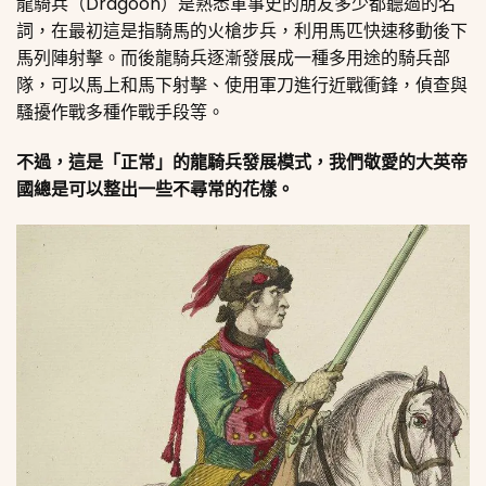
龍騎兵（Dragoon）
是熟悉軍事史的朋友多少都聽過的名
詞，在最初這是指騎馬的火槍步兵，利用馬匹快速移動後下
馬列陣射擊。而後龍騎兵逐漸發展成一種多用途的騎兵部
隊，可以馬上和馬下射擊、使用軍刀進行近戰衝鋒，偵查與
騷擾作戰多種作戰手段等。
不過，這是「正常」的龍騎兵發展模式，我們敬愛的大英帝
國總是可以整出一些不尋常的花樣。