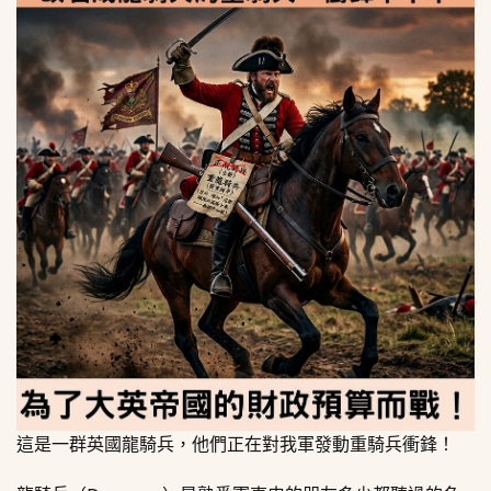
這是一群英國龍騎兵，他們正在對我軍發動重騎兵衝鋒！