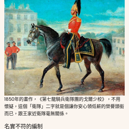
1850年的畫作，《第七龍騎兵衛隊團的戈爾少校》，不用
懷疑，這個「衛隊」二字就是個讓你安心領低薪的榮譽頭銜
而已，跟王家近衛隊毫無關係。
名實不符的編制